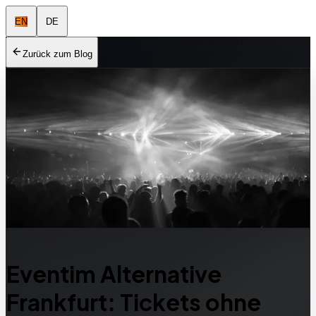
EN
DE
Zurück zum Blog
Eventim Alternative
Frankfurt: Tickets ohne