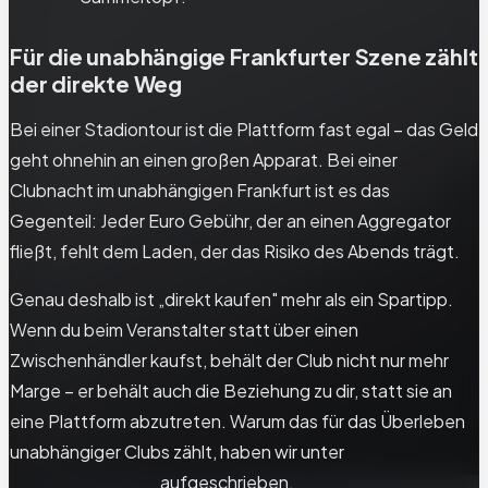
Für die unabhängige Frankfurter Szene zählt
der direkte Weg
Bei einer Stadiontour ist die Plattform fast egal – das Geld
geht ohnehin an einen großen Apparat. Bei einer
Clubnacht im unabhängigen Frankfurt ist es das
Gegenteil: Jeder Euro Gebühr, der an einen Aggregator
fließt, fehlt dem Laden, der das Risiko des Abends trägt.
Genau deshalb ist „direkt kaufen" mehr als ein Spartipp.
Wenn du beim Veranstalter statt über einen
Zwischenhändler kaufst, behält der Club nicht nur mehr
Marge – er behält auch die Beziehung zu dir, statt sie an
eine Plattform abzutreten. Warum das für das Überleben
unabhängiger Clubs zählt, haben wir unter
Fandaten-
Eigentümerschaft
aufgeschrieben.