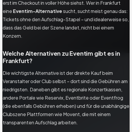
erst im Checkout in voller Höhe siehst. Wer in Frankfurt
eine
Eventim-Alternative
sucht, sucht meist genau das:
Tickets ohne den Aufschlag-Stapel – und idealerweise so,
dass das Geld bei der Szene landet, nicht bei einem
Konzern.
Welche Alternativen zu Eventim gibt es in
Frankfurt?
Die wichtigste Alternative ist der direkte Kauf beim
Veranstalter oder Club selbst – dort sind die Gebühren am
niedrigsten. Daneben gibt es regionale Konzertkassen,
andere Portale wie Reservix, Eventbrite oder Eventfrog
(die ebenfalls Gebühren erheben) und für die unabhängige
Clubszene Plattformen wie Movent, die mit einem
transparenten Aufschlag arbeiten.