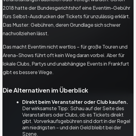
2018 hatte der Bundesgerichtshof eine Eventim-Gebühr
fürs Selbst-Ausdrucken der Tickets für unzulässig erklärt.
Das Muster: Gebühren, deren Grundlage sich schwer
nachvollziehen lässt.
Das macht Eventim nicht wertlos – für große Touren und
Arena-Shows führt oft kein Weg daran vorbei. Aber für
lokale Clubs, Partys und unabhängige Events in Frankfurt
gibt es bessere Wege.
Die Alternativen im Überblick
Direkt beim Veranstalter oder Club kaufen.
Der wirksamste Tipp: Schau auf der Seite des
Veranstalters oder Clubs, ob es Tickets direkt
gibt. Vorverkaufsgebühren sind dort in der Regel
am niedrigsten – und dein Geld bleibt bei der
Szene.