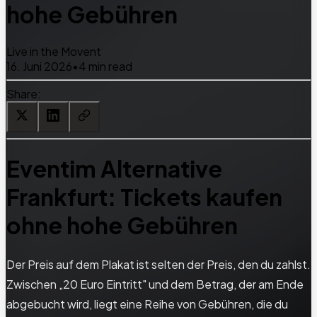
hohe Gebühren
Live in the Movent
16. Juni 2026
•
4 min read
Share:
Eventim Alternative
Frankfurt: Tickets kaufen
ohne hohe Gebühren
Der Preis auf dem Plakat ist selten der Preis, den du zahlst.
Zwischen „20 Euro Eintritt" und dem Betrag, der am Ende
abgebucht wird, liegt eine Reihe von Gebühren, die du