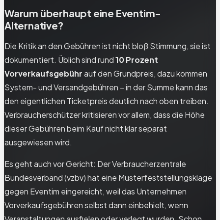
Warum überhaupt eine Eventim-
Alternative?
Die Kritik an den Gebühren ist nicht bloß Stimmung, sie ist
dokumentiert. Üblich sind rund
10 Prozent
Vorverkaufsgebühr
auf den Grundpreis, dazu kommen
System- und Versandgebühren – in der Summe kann das
den eigentlichen Ticketpreis deutlich nach oben treiben.
Verbraucherschützer kritisieren vor allem, dass die Höhe
dieser Gebühren beim Kauf nicht klar separat
ausgewiesen wird.
Es geht auch vor Gericht: Der Verbraucherzentrale
Bundesverband (vzbv) hat eine Musterfeststellungsklage
gegen Eventim eingereicht, weil das Unternehmen
Vorverkaufsgebühren selbst dann einbehielt, wenn
Veranstaltungen ausfielen oder verlegt wurden. Schon